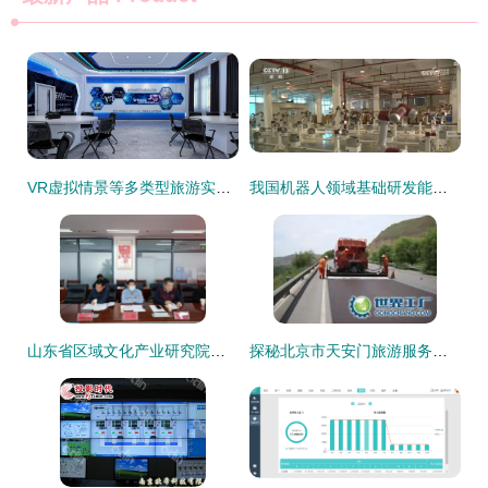
VR虚拟情景等多类型旅游实训室优质厂家推荐,助力旅游教育数字化升级
我国机器人领域基础研发能力提升 创新产品在多领域加速落地
山东省区域文化产业研究院专家调研潍坊版权产业发展与景区管理创新
探秘北京市天安门旅游服务集团存仓处 世界工厂网视角下的游览景区管理新篇章