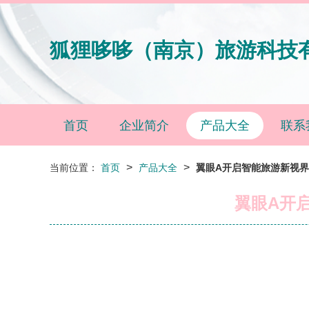
狐狸哆哆（南京）旅游科技
首页
企业简介
产品大全
联系
>
>
当前位置：
首页
产品大全
翼眼A开启智能旅游新视
翼眼A开