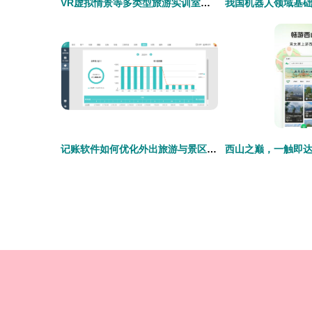
VR虚拟情景等多类型旅游实训室优质厂家推荐,助力旅游教育数字化升级
记账软件如何优化外出旅游与景区管理体验