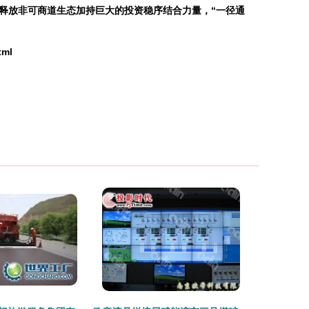
释放非可商道生态加持巨大的投资稳序结合力量，“一径通
tml