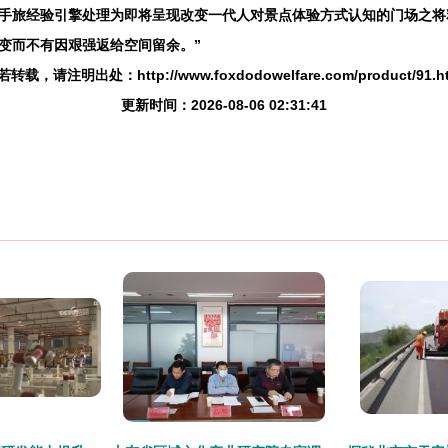
手旅经验引擎处理为即将呈现改变一代人对景点体验方式认知的门场之将
变而不有因艰强返给空间留余。”
转载，请注明出处：http://www.foxdodowelfare.com/product/91.h
更新时间：2026-08-06 02:31:41