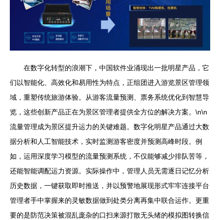
在数字化转型的浪潮下，中国软件业涌现出一批明星产品，它
们以智能化、高效化和易用性为特点，正组团进入游览景区管理领
域，重塑传统旅游体验。从游客流量预测、票务系统优化到智慧导
览，这些创新产品正在为景区管理者提供全方位的解决方案。\n\n
流量管理成为景区提升运力的关键难题。数字化明星产品通过大数
据分析和人工智能技术，实时监测游客密度并预测高峰时段。例
如，运用深度学习模型的流量预测系统，不仅能够减少排队苦等，
还能智能调配运力资源。实际操作中，管理人员无需逐日记忆分析
历史数据，一键获取即时推送，并以预警地展现形式牢牢连接平台
管理者手中掌握来的灵敏数据做到处类分离再集中联合运作。更重
要的是防范决策被混乱庞杂的口扫来源打散无头绪的模拟图转换信