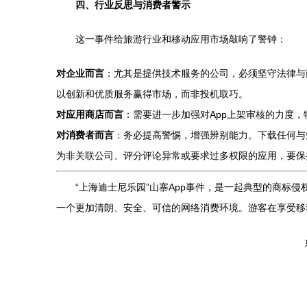
四、行业反思与消费者警示
这一事件给旅游行业和移动应用市场敲响了警钟：
对企业而言
：尤其是提供技术服务的公司，必须坚守法律与
以创新和优质服务赢得市场，而非投机取巧。
对应用商店而言
：需要进一步加强对App上架审核的力度
对消费者而言
：务必提高警惕，增强辨别能力。下载任何与
为非关联公司、评分评论异常或要求过多权限的应用，要保
“上海迪士尼乐园”山寨App事件，是一起典型的商标
一个更加清朗、安全、可信的网络消费环境。游客在享受移