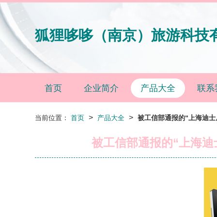
狐狸哆哆（南京）旅游科技
首页
企业简介
产品大全
联系
>
>
当前位置：
首页
产品大全
被工信部通报的“上海迪士
被工信部通报的“上海迪