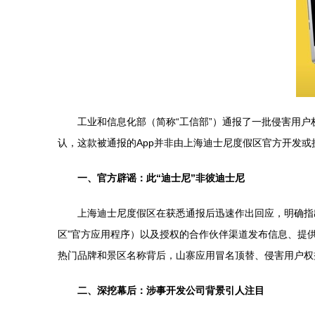
工业和信息化部（简称“工信部”）通报了一批侵害用户
认，这款被通报的App并非由上海迪士尼度假区官方开发或
一、官方辟谣：此“迪士尼”非彼迪士尼
上海迪士尼度假区在获悉通报后迅速作出回应，明确指出
区”官方应用程序）以及授权的合作伙伴渠道发布信息、提
热门品牌和景区名称背后，山寨应用冒名顶替、侵害用户权
二、深挖幕后：涉事开发公司背景引人注目