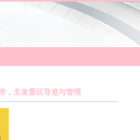
上市，主攻景区导览与管理