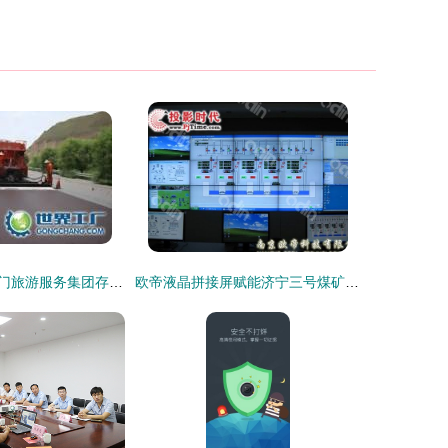
探秘北京市天安门旅游服务集团存仓处 世界工厂网视角下的游览景区管理新篇章
欧帝液晶拼接屏赋能济宁三号煤矿安全，旅游软件在产业融合中的新探索