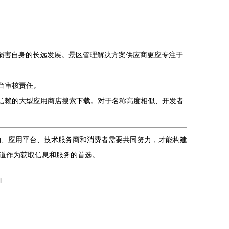
损害自身的长远发展。景区管理解决方案供应商更应专注于
台审核责任。
可信赖的大型应用商店搜索下载。对于名称高度相似、开发者
机构、应用平台、技术服务商和消费者需要共同努力，才能构建
道作为获取信息和服务的首选。
l