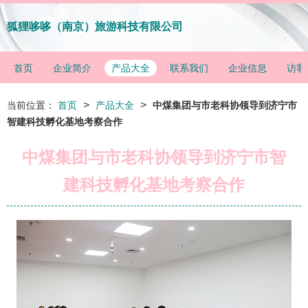
狐狸哆哆（南京）旅游科技有限公司
首页
企业简介
产品大全
联系我们
企业信息
访客
>
>
当前位置：
首页
产品大全
中煤集团与市老科协领导到济宁市
智建科技孵化基地考察合作
中煤集团与市老科协领导到济宁市智
建科技孵化基地考察合作