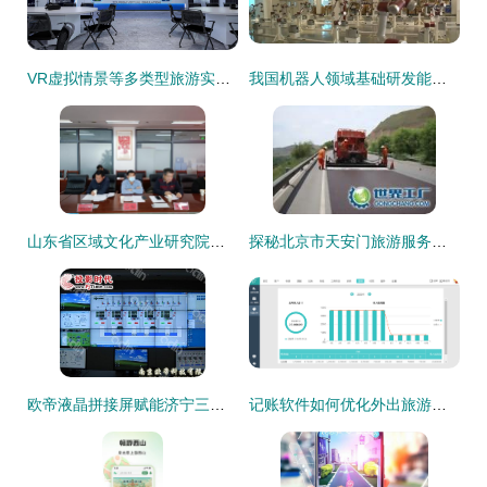
VR虚拟情景等多类型旅游实训室优质厂家推荐,助力旅游教育数字化升级
我国机器人领域基础研发能力提升 创新产品在多领域加速落地
山东省区域文化产业研究院专家调研潍坊版权产业发展与景区管理创新
探秘北京市天安门旅游服务集团存仓处 世界工厂网视角下的游览景区管理新篇章
欧帝液晶拼接屏赋能济宁三号煤矿安全，旅游软件在产业融合中的新探索
记账软件如何优化外出旅游与景区管理体验